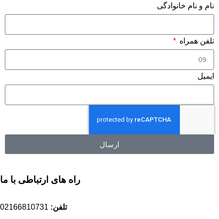
نام و نام خانوادگی
تلفن همراه
ایمیل
ارسال
راه های ارتباطی با ما
تلفن:
02166810731