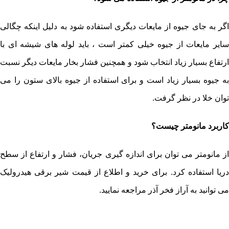
اگر به جای جیوه از مایعات دیگری استفاده شود به دلیل اینکه چگالی
سایر مایعات از جیوه خیلی کمتر است ، باید لوله های شیشه ای با
ارتفاع بسیار زیاد انتخاب شود و همچنین فشار بخار مایعات دیگر نسبت
به جیوه بسیار زیاد است و برای استفاده از جیوه بالای ستون را می
توان خلا در نظر گرفت.
کاربرد مانومتر چیست؟
از مانومتر می توان برای اندازه گیری جریان، فشار و ارتفاع از سطح
دریا استفاده کرد. برای خرید و اطلاع از قیمت شیر برقی هیدرولیک
می توانید به آراز فخر آذر مراجعه نمایید.