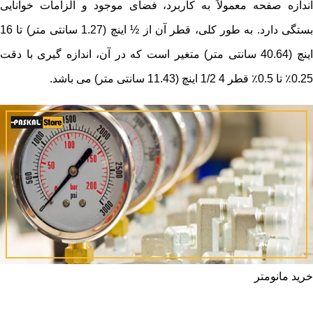
اندازه صفحه معمولاً به کاربرد، فضای موجود و الزامات خوانایی
بستگی دارد. به طور کلی، قطر آن از ½ اینچ (1.27 سانتی متر) تا 16
اینچ (40.64 سانتی متر) متغیر است که در آن، اندازه گیری با دقت
0.25٪ تا 0.5٪ قطر 4 1/2 اینچ (11.43 سانتی متر) می باشد.
خرید مانومتر