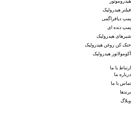
هیدروموتور
فیلتر هیدرولیک
پمپ دیافراگمی
پمپ دنده ای
شیرهای هیدرولیک
خنک کن روغن هیدرولیک
آکومولاتور هیدرولیک
ارتباط با ما
درباره‌ ما
تماس با ما
برندها
وبلاگ