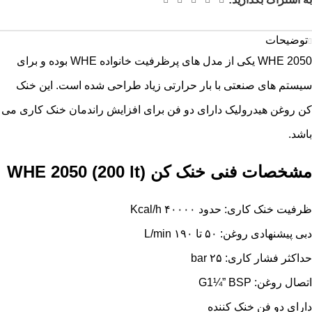
توضیحات
WHE 2050 یکی از مدل های پرظرفیت خانواده WHE بوده و برای
سیستم های صنعتی با بار حرارتی زیاد طراحی شده است. این
خنک
کن روغن هیدرولیک
دارای دو فن برای افزایش راندمان خنک کاری می
باشد.
مشخصات فنی خنک کن (WHE 2050 (200 lt
ظرفیت خنک کاری: حدود ۴۰۰۰۰ Kcal/h
دبی پیشنهادی روغن: ۵۰ تا ۱۹۰ L/min
حداکثر فشار کاری: ۲۵ bar
اتصال روغن: G1¼” BSP
دارای دو فن خنک کننده