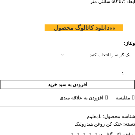
ابعاد :67*60 سانتی متر
»»دانلود کاتالوگ محصول
ولتاژ
افزودن به سبد خرید
مقایسه
افزودن به علاقه مندی
شناسه محصول:
نامعلوم
دسته:
خنک کن روغن هیدرولیک
به اشتراک بگذارید: