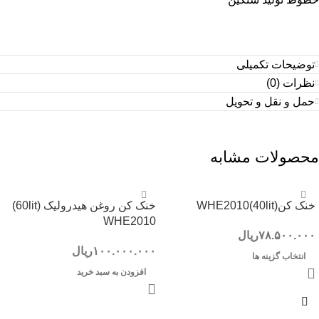
توضیحات تکمیلی
نظرات (0)
حمل و نقل و تحویل
محصولات مشابه
خنک کن(40lit)WHE2010
خنک کن روغن هیدرولیک (60lit)
WHE2010
۷۸.۵۰۰.۰۰۰
ریال
۱۰۰.۰۰۰.۰۰۰
ریال
انتخاب گزینه ها
افزودن به سبد خرید