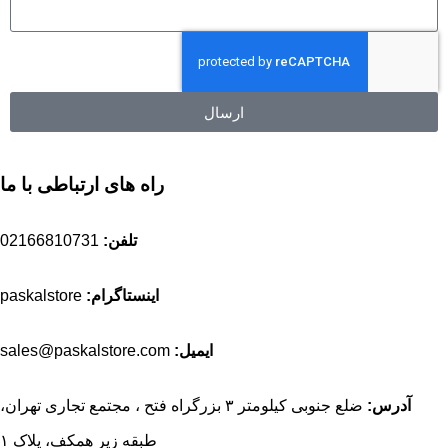
ارسال
راه های ارتباطی با ما
تلفن:
02166810731
اینستاگرام:
paskalstore
ایمیل:
sales@paskalstore.com
آدرس:
ضلع جنوبی کیلومتر ۳ بزرگراه فتح ، مجتمع تجاری تهران،
طبقه زیر همکف، پلاک ۱