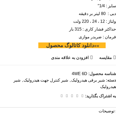
سایز : 1/4″
دبی : 80 لیتر بر دقیقه
ولتاژ : 12 ، 24 ، 220 ولت
حداکثر فشار کاری : 315 بار
فرمان : ضربدر موازی
»»دانلود کاتالوگ محصول
مقایسه
افزودن به علاقه مندی
شناسه محصول:
4WE 6D
دسته:
شیر برقی هیدرولیک
,
شیر کنترل جهت هیدرولیک
,
شیر
هیدرولیک
به اشتراک بگذارید:
توضیحات