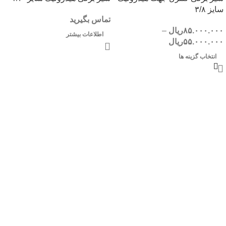
سایز ۳/۸
تماس بگیرید
۸۵.۰۰۰.۰۰۰
ریال
–
اطلاعات بیشتر
۵۵.۰۰۰.۰۰۰
ریال
انتخاب گزینه ها