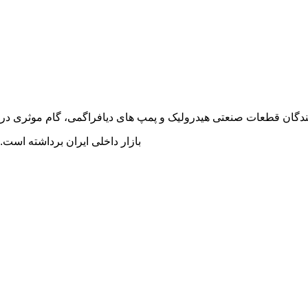
ن یکی از معتبر ترین تامین کنندگان قطعات صنعتی هیدرولیک و پمپ های دیافراگمی، گام موثری در
بازار داخلی ایران برداشته است.