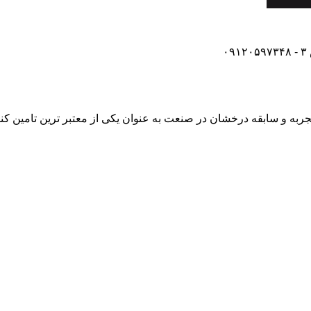
۰۹
گانی و مهندسی آراز فخر آذر به پشتوانه بیش از 15 سال تجربه و سابقه درخشان در صنعت به عنوا