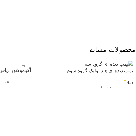
محصولات مشابه
آکومولاتور دیاف
پمپ دنده ای هیدرولیک گروه سوم
4.5
۱۲۰.۰۰۰.۰۰۰
ری
۱۸۰.۰۰۰.۰۰۰
ریال
افزودن به سبد خری
انتخاب گزینه ها