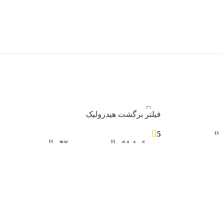
فیلتر برگشت هیدرولیک
5
ال
۵۸.۸۰۶.۰۰۰
ریال
–
۴۲.۰۰۰.۰۰۰
ریال
انتخاب گزینه ها