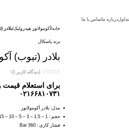
داول
درباره ما
تماس با ما
خانه
آکومولاتور هیدرولیک
بلادر (
برند پاسکال
بلادر (تیوب) آکو
(دیدگاه کاربر
1
)
برای استعلام قیمت 
۰۲۱۶۶۸۱۰۷۳۱
مدل: بلادر آکومولاتور
حجم : 1 – 1.5 – 3 – 5 – 10 – 15 – 20 -25 – 35 – 55 لیتر
فشار کاری : 360 Bar