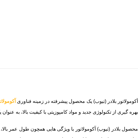
آکومولاتور بلادر (تیوب) یک محصول پیشرفته در زمینه فناوری
آکومولات
بهره گیری از تکنولوژی جدید و مواد کامپوزیتی با کیفیت بالا، به عنوان ی
محصول بلادر (تیوب) آکومولاتور با ویژگی هایی همچون طول عمر بالا،