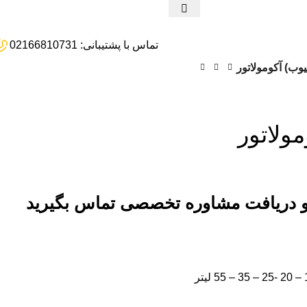
تماس با پشتیبانی: 02166810731
تیوب) آکومولاتور
مولاتور
و دریافت مشاوره تخصصی تماس بگیرید