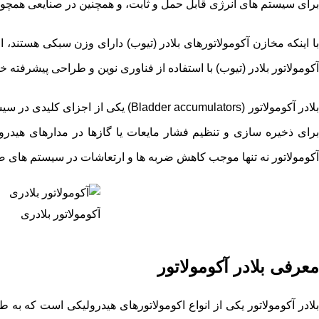
برای سیستم های انرژی قابل حمل و ثابت، و همچنین در صنایعی همچون
با اینکه مخازن آکومولاتورهای بلادر (تیوب) دارای وزن سبکی هستند، ا
آکومولاتور بلادر (تیوب) با استفاده از فناوری نوین و طراحی پیشرفت
لادر آکومولاتور (
Bladder accumulators
) یکی از اجزای کلیدی در سی
برای ذخیره سازی و تنظیم فشار مایعات یا گازها در مدارهای هیدرو
آکومولاتور نه تنها موجب کاهش ضربه ها و ارتعاشات در سیستم های ص
آکومولاتور بلادری
معرفی بلادر آکومولاتور
بلادر آکومولاتور یکی از انواع اکومولاتورهای هیدرولیکی است که به