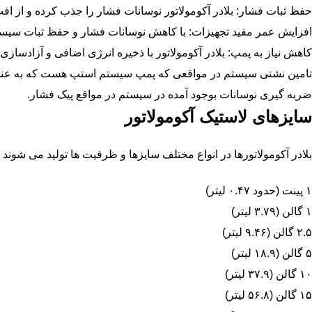
حفظ ثبات فشار: بلادر آکومولاتور نوسانات فشار را جذب کرده و از 
افزایش عمر مفید تجهیزات: با کاهش نوسانات فشار و حفظ ثبات سیس
کاهش نیاز به پمپ: بلادر آکومولاتور با ذخیره انرژی اضافی و آزادسا
تامین نشتی سیستم در مواقعی که پمپ سیستم استپ هست که به عنوا
ضربه گیری نوسانات بوجود آمده در سیستم در مواقع پیک فشار.
سایزهای لاستیک آکومولاتور
بلادر آکومولاتورها در انواع مختلف سایزها و ظرفیت ها تولید می شوند ک
۱ پینت (حدود ۰.۴۷ لیتر)
۱ گالن (۳.۷۹ لیتر)
۲.۵ گالن (۹.۴۶ لیتر)
۵ گالن (۱۸.۹ لیتر)
۱۰ گالن (۳۷.۹ لیتر)
۱۵ گالن (۵۶.۸ لیتر)