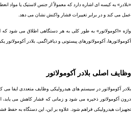
«بلادر» به کیسه ای اشاره دارد که معمولاً از جنس لاستیک یا مواد ان
عمل می کند و در برابر تغییرات فشار واکنش نشان می دهد.
واژه «اکومولاتور» به طور کلی به هر دستگاهی اطلاق می شود که انر
آکومولاتورها، آکومولاتورهای پیستونی و دیافراگمی. بلادر آکومولاتور ی
وظایف اصلی بلادر آکومولاتور
بلادر آکومولاتور در سیستم های هیدرولیکی وظایف متعددی ایفا می ک
درون آکومولاتور ذخیره می شود و زمانی که فشار کاهش می یابد، ا
تجهیزات هیدرولیکی فراهم شود.
علاوه بر این، این دستگاه به حفظ ف