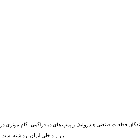
ن یکی از معتبر ترین تامین کنندگان قطعات صنعتی هیدرولیک و پمپ های دیافراگمی، گام موثری در
بازار داخلی ایران برداشته است.