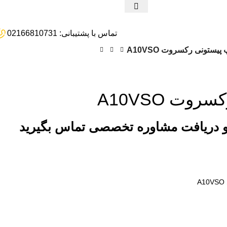
تماس با پشتیبانی: 02166810731
پیستونی رکسروت A10VSO
وت A10VSO
و دریافت مشاوره تخصصی تماس بگیرید