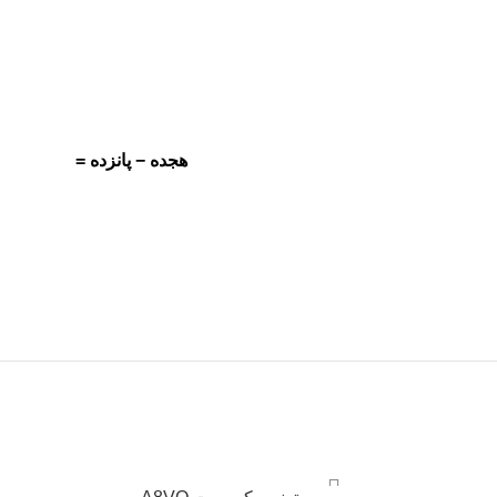
هجده − پانزده =