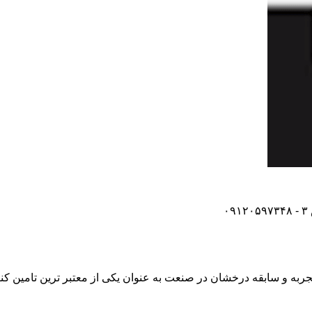
۰۹
گانی و مهندسی آراز فخر آذر به پشتوانه بیش از 15 سال تجربه و سابقه درخشان در صنعت به عنوا