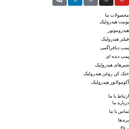
محصولات ما
یونیت هیدرولیک
هیدروموتور
فیلتر هیدرولیک
پمپ دیافراگمی
پمپ دنده ای
شیرهای هیدرولیک
خنک کن روغن هیدرولیک
آکومولاتور هیدرولیک
ارتباط با ما
درباره‌ ما
تماس با ما
برندها
وبلاگ