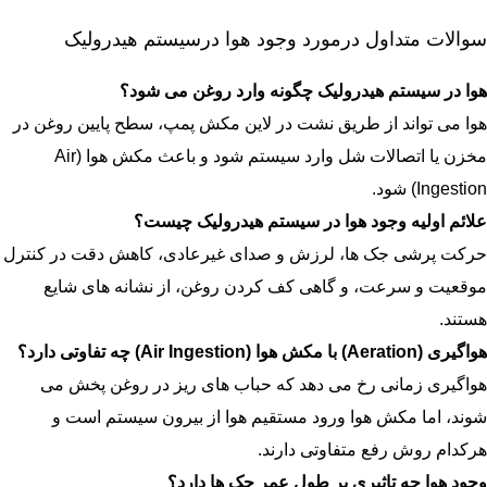
سوالات متداول درمورد وجود هوا درسیستم هیدرولیک
هوا در سیستم هیدرولیک چگونه وارد روغن می شود؟
هوا می تواند از طریق نشت در لاین مکش پمپ، سطح پایین روغن در
مخزن یا اتصالات شل وارد سیستم شود و باعث مکش هوا (Air
Ingestion) شود.
علائم اولیه وجود هوا در سیستم هیدرولیک چیست؟
حرکت پرشی جک ها، لرزش و صدای غیرعادی، کاهش دقت در کنترل
موقعیت و سرعت، و گاهی کف کردن روغن، از نشانه های شایع
هستند.
هواگیری
(Aeration)
با مکش هوا
(Air Ingestion)
چه تفاوتی دارد؟
هواگیری زمانی رخ می دهد که حباب های ریز در روغن پخش می
شوند، اما مکش هوا ورود مستقیم هوا از بیرون سیستم است و
هرکدام روش رفع متفاوتی دارند.
وجود هوا چه تاثیری بر طول عمر جک ها دارد؟