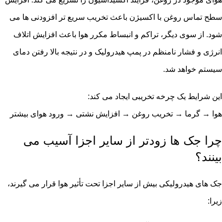
سطح تماس روغن با اکسیژن باعث تخریب سریع تر افزودنی ها می
شود. از سوی دیگر، تراکم و انبساط مکرر هوا باعث افزایش اتلاف
انرژی و فشار نامنظم در
پمپ هیدرولیک
و در نتیجه بالا رفتن دمای
سیستم خواهد شد.
این شرایط یک چرخه تخریبی ایجاد می کند:
هوا → گرما → تخریب روغن → افزایش نشتی → ورود هوای بیشتر
چرا جک ها زودتر از سایر اجزا آسیب می
بینند؟
جک های هیدرولیکی بیش از سایر اجزا تحت تأثیر هوا قرار می گیرند،
زیرا: