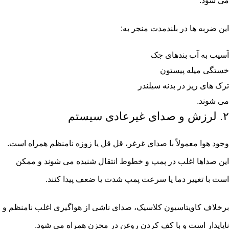
می شود.
این ضربه ها در بلندمدت منجر به:
آسیب به آب بندهای جک
خستگی میله پیستون
ترک های ریز در بدنه سیلندر
می شوند.
۲. لرزش و صدای غیرعادی سیستم
وجود هوا معمولاً با صدای غرغر، قل قل یا زوزه نامنظم همراه است.
این صداها اغلب در پمپ و خطوط انتقال شنیده می شوند و ممکن
است با تغییر دما یا سرعت پمپ شدت یا ضعف پیدا کنند.
برخلاف کاویتاسیون کلاسیک، صدای ناشی از هواگیری اغلب نامنظم و
ناپایدار است و با کف کردن روغن در مخزن همراه می شود.