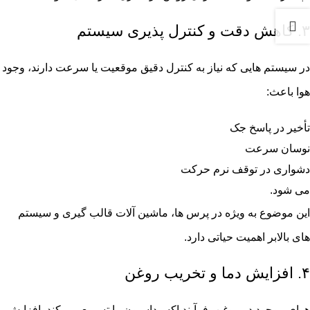
۳. کاهش دقت و کنترل پذیری سیستم
در سیستم هایی که نیاز به کنترل دقیق موقعیت یا سرعت دارند، وجود
هوا باعث:
تأخیر در پاسخ جک
نوسان سرعت
دشواری در توقف نرم حرکت
می شود.
این موضوع به ویژه در پرس ها، ماشین آلات قالب گیری و سیستم
های بالابر اهمیت حیاتی دارد.
۴. افزایش دما و تخریب روغن
هوای موجود در روغن، فرآیند اکسیداسیون را تسریع می کند. افزایش