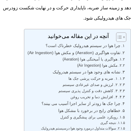
دهد و زمینه ساز ضربه، ناپایداری حرکت و در نهایت شکست زودرس
جک های هیدرولیکی شود.
آنچه در این مقاله می‌خوانید
چرا هوا در سیستم هیدرولیک خطرناک است؟
تفاوت هواگیری (Aeration) و مکش هوا (Air Ingestion)
هواگیری یا آمیختگی هوا (Aeration)
مکش هوا (Air Ingestion)
نشانه های وجود هوا در سیستم هیدرولیک
۱. ضربه و حرکت پرشی جک ها
۲. لرزش و صدای غیرعادی سیستم
۳. کاهش دقت و کنترل پذیری سیستم
۴. افزایش دما و تخریب روغن
چرا جک ها زودتر از سایر اجزا آسیب می بینند؟
خطاهای رایج در برخورد با مشکل هوا
رویکرد علمی برای پیشگیری و کنترل
نتیجه گیری
سوالات متداول درمورد وجود هوا درسیستم هیدرولیک