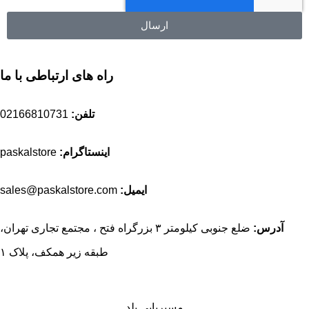
ارسال
راه های ارتباطی با ما
تلفن:
02166810731
اینستاگرام:
paskalstore
ایمیل:
sales@paskalstore.com
آدرس:
ضلع جنوبی کیلومتر ۳ بزرگراه فتح ، مجتمع تجاری تهران،
طبقه زیر همکف، پلاک ۱
مسیریابی بلد