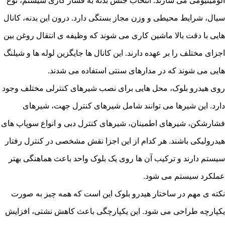
آلومینیومی می سازند. انتخاب جنس بدنه به فشار کاری سیستم، نوع
سیال، شرایط محیطی و وزن مجاز بستگی دارد. درون این بدنه، کانال
هایی با دقت بالا ماشین کاری می شوند که وظیفه ی انتقال روغن بین
اجزای مختلف را بر عهده دارند. این کانال ها جایگزین لوله ها و شیلنگ
هایی می شوند که در مدارهای سنتی استفاده می شدند.
روی هیدرو بلوک، محل هایی برای نصب شیرهای کنترلی مختلف وجود
دارد. این شیرها می توانند شامل شیرهای کنترل جهت، شیرهای
فشارشکن، شیرهای اطمینان، شیرهای کنترل دبی و انواع سوپاپ های
هیدرولیکی باشند. هر کدام از این اجزا نقش مشخصی در کنترل رفتار
سیستم دارند و ترکیب آن ها روی یک بلوک واحد باعث هماهنگی بهتر
عملکرد سیستم می شود.
نکته ی مهم در ساختار هیدرو بلوک این است که همه چیز به صورت
یکپارچه طراحی می شود. این یکپارچگی باعث کاهش نشتی، افزایش