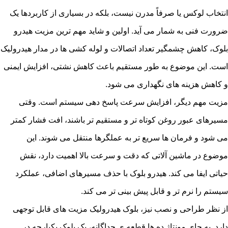
انتخاب لوکس یا صرفاً مدرن نیست، بلکه در بسیاری از کاربردها یک
ضرورت فنی به شمار می آید. اولین و شاید مهم ترین مزیت هیدرو
بلوک، کاهش چشمگیر تعداد اتصالات و لوله کشی ها در مدار هیدرولیک
است. این موضوع به طور مستقیم باعث کاهش نشتی، افزایش ایمنی
و کاهش هزینه های نگهداری می شود.
مزیت مهم دیگر، افزایش سرعت پاسخ دهی سیستم است. وقتی
مسیرهای عبور روغن کوتاه تر و مستقیم تر باشند، افت فشار کمتر
می شود و فرمان ها سریع تر به عملگرها منتقل می شوند. این
موضوع در ماشین آلاتی که دقت و سرعت بالا اهمیت دارد، نقش
حیاتی ایفا می کند. هیدرو بلوک با حذف مسیرهای اضافی، عملکرد
سیستم را نرم تر و قابل پیش بینی تر می کند.
از نظر طراحی و نصب نیز، بلوک هیدرولیک مزیت های قابل توجهی
دارد. به جای مونتاژ ده ها قطعه ی جداگانه، یک بلوک یکپارچه در