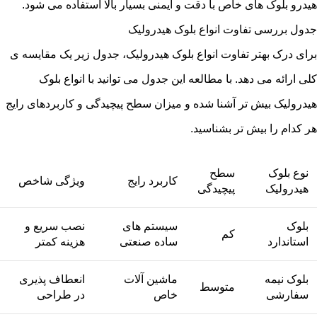
هیدرو بلوک های خاص با دقت و ایمنی بسیار بالا استفاده می شود.
جدول بررسی تفاوت انواع بلوک هیدرولیک
برای درک بهتر تفاوت انواع بلوک هیدرولیک، جدول زیر یک مقایسه ی
کلی ارائه می دهد. با مطالعه این جدول می توانید با انواع بلوک
هیدرولیک بیش تر آشنا شده و میزان سطح پیچیدگی و کاربردهای رایج
هر کدام را بیش تر بشناسید.
نوع بلوک
سطح
کاربرد رایج
ویژگی شاخص
هیدرولیک
پیچیدگی
بلوک
سیستم های
نصب سریع و
کم
استاندارد
ساده صنعتی
هزینه کمتر
بلوک نیمه
ماشین آلات
انعطاف پذیری
متوسط
سفارشی
خاص
در طراحی